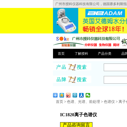
广州市授科仪器科技有限公司，德国赛多利斯指定直销
首页
了解授科
产品分类
品
首页
>
色谱、光谱、前处理
>
色谱仪
>
离子
IC1820离子色谱仪
产品咨询留言