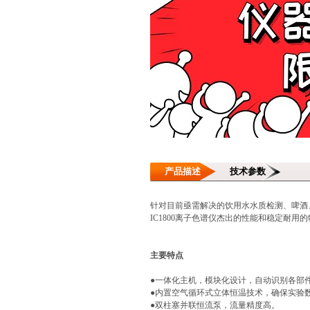
产品描述
技术参数
针对目前亟需解决的饮用水水质检测、啤酒、
IC1800离子色谱仪杰出的性能和稳定耐
主要特点
●一体化主机，模块化设计，自动识别各部
●内置空气循环式立体恒温技术，确保实验
●双柱塞并联恒流泵，流量精度高。