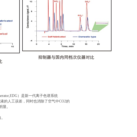
t generator,EDG）是新一代离子色谱系统
洗液的人工误差，同时也消除了空气中CO2的
明显。
路。