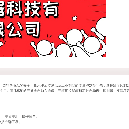
饮料等食品的安全、废水排放监测以及工业制品的质量控制等问题，新推出了IC182
用的特点，而且标配的高速全自动六通阀、高精度控温箱和新款自动再生抑制器，实现了
件，即插即用，操作简单。
数据准确可靠。