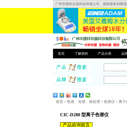
广州市授科仪器科技有限公司，德国赛多利斯指定直销
首页
了解授科
产品分类
品
首页
>
色谱、光谱、前处理
>
色谱仪
>
离子
CIC-D280 型离子色谱仪
产品咨询留言