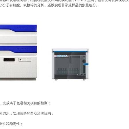
器和安培检测器，结合梯度淋洗和阀切换功能，CIC-280型离子色谱仪可以实现涉
小分子有机酸、氰根等的分析，还以实现非常规样品的痕量组分。
，完成离子色谱相关项目的检测；
和纯水，实现流路的自动清洗目的；
测性和稳定性；