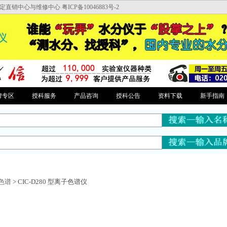
中心与维修中心 粤ICP备10046883号-2
牌专区
授科服务
产品咨询
授科公告
资料下载
新手指南
色谱
> CIC-D280 型离子色谱仪