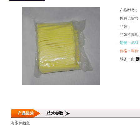
产品型号：
授科订货号
品牌：
品牌所属地
销量：4381
价格：询价
服务：由
授
产品描述
技术参数
有多种颜色