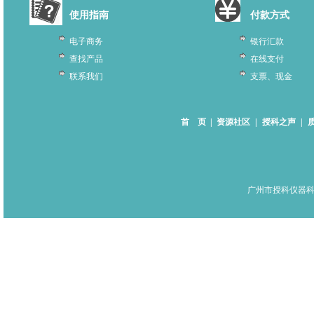
使用指南
付款方式
电子商务
银行汇款
查找产品
在线支付
联系我们
支票、现金
首 页
|
资源社区
|
授科之声
|
广州市授科仪器