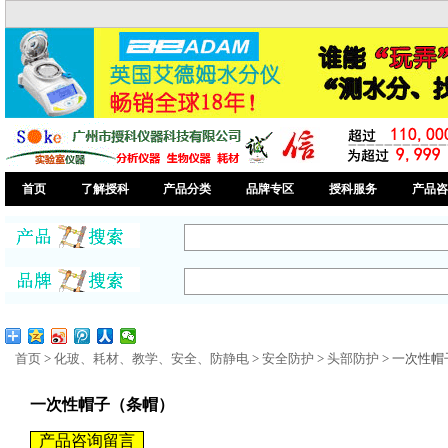
首页
了解授科
产品分类
品牌专区
授科服务
产品咨
首页
>
化玻、耗材、教学、安全、防静电
>
安全防护
>
头部防护
> 一次性
一次性帽子（条帽）
产品咨询留言