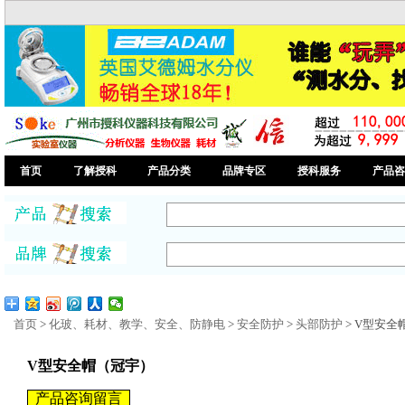
首页
了解授科
产品分类
品牌专区
授科服务
产品咨
首页
>
化玻、耗材、教学、安全、防静电
>
安全防护
>
头部防护
> V型安全
V型安全帽（冠宇）
产品咨询留言