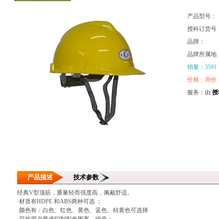
产品型号：
授科订货号
品牌：
品牌所属地
销量：3591
价格：询价
服务：由
授
产品描述
技术参数
经典V型顶筋，重量轻而强度高，佩戴舒适。
·材质有HDPE 和ABS两种可选 ；
·颜色有：白色、红色、黄色、蓝色、桔黄色可选择