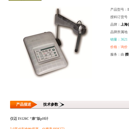
产品型号：
授科订货号
品牌：
上海
品牌所属地
销量：3621
价格：询价
服务：由
授
产品描述
技术参数
仪迈 IS126C “康”版pH计