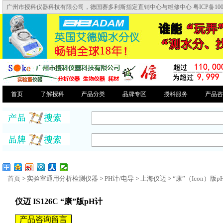
广州市授科仪器科技有限公司，德国赛多利斯指定直销中心与维修中心 粤ICP备10046
首页
了解授科
产品分类
品牌专区
授科服务
产品咨
首页
>
实验室通用分析检测仪器
>
PH计/电导
>
上海仪迈
>
“康”（Icon）版p
仪迈 IS126C “康”版pH计
产品咨询留言