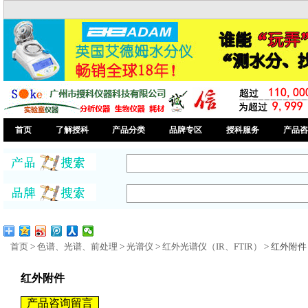
首页
了解授科
产品分类
品牌专区
授科服务
产品咨
首页
>
色谱、光谱、前处理
>
光谱仪
>
红外光谱仪（IR、FTIR）
> 红外附件
红外附件
产品咨询留言