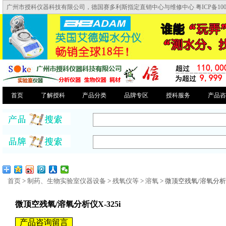
广州市授科仪器科技有限公司，德国赛多利斯指定直销中心与维修中心 粤ICP备10046
首页
了解授科
产品分类
品牌专区
授科服务
产品咨
首页
>
制药、生物实验室仪器设备
>
残氧仪等
>
溶氧
> 微顶空残氧/溶氧分析仪
微顶空残氧/溶氧分析仪X-325i
产品咨询留言