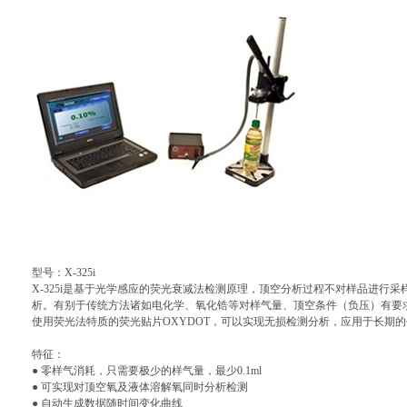
型号：X-325i
X-325i是基于光学感应的荧光衰减法检测原理，顶空分析过程不对样品进行采
析。有别于传统方法诸如电化学、氧化锆等对样气量、顶空条件（负压）有要
使用荧光法特质的荧光贴片OXYDOT，可以实现无损检测分析，应用于长期
特征：
● 零样气消耗，只需要极少的样气量，最少0.1ml
● 可实现对顶空氧及液体溶解氧同时分析检测
● 自动生成数据随时间变化曲线