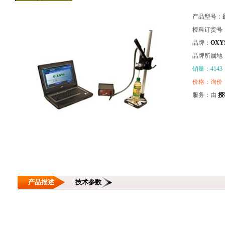
产品型号：
授科订货号
品牌：
OXY
品牌所属地
销量：4143
价格：询价
服务：由
授
产品描述
技术参数