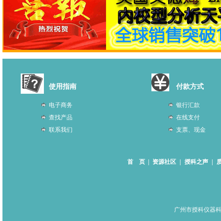
使用指南
付款方式
电子商务
银行汇款
查找产品
在线支付
联系我们
支票、现金
首 页
|
资源社区
|
授科之声
|
广州市授科仪器