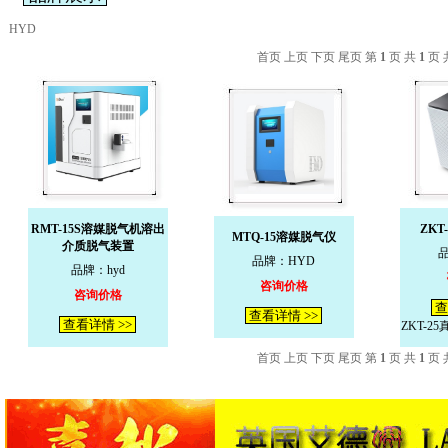
HYD
首页 上页 下页 尾页 第
1
页 共
1
页 
RMT-15S溶媒脱气机溶出
ZKT
MTQ-15溶媒脱气仪
介质脱气装置
品牌：HYD
品牌：hyd
咨询价格
咨询价格
查
查看详情 >>
查看详情 >>
ZKT-2
首页 上页 下页 尾页 第
1
页 共
1
页 