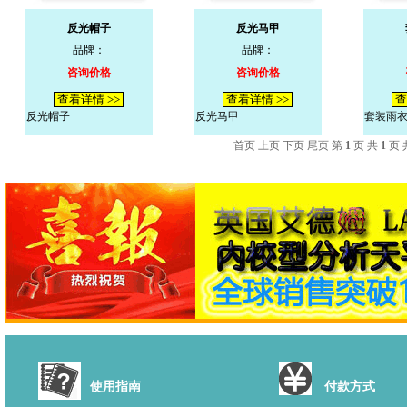
反光帽子
反光马甲
品牌：
品牌：
咨询价格
咨询价格
查看详情 >>
查看详情 >>
查
反光帽子
反光马甲
套装雨
首页 上页 下页 尾页 第
1
页 共
1
页 
使用指南
付款方式