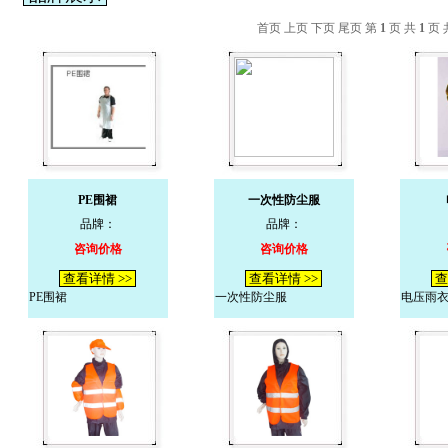
首页 上页 下页 尾页 第
1
页 共
1
页 
PE围裙
一次性防尘服
品牌：
品牌：
咨询价格
咨询价格
查看详情 >>
查看详情 >>
查
PE围裙
一次性防尘服
电压雨