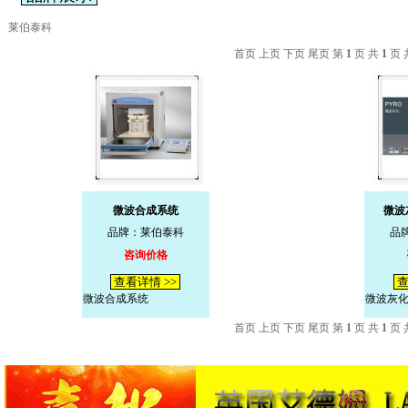
莱伯泰科
首页 上页 下页 尾页 第
1
页 共
1
页 
微波合成系统
微波
品牌：莱伯泰科
品
咨询价格
查看详情 >>
查
微波合成系统
微波灰化
首页 上页 下页 尾页 第
1
页 共
1
页 