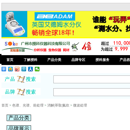
首页
了解授科
产品分类
品牌专区
授科服务
产品咨
首页
>
色谱、光谱、前处理
>
消解|萃取|氮吹
>
微波处理
产品分类
品牌展示