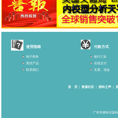
使用指南
付款方式
电子商务
银行汇款
查找产品
在线支付
联系我们
支票、现金
首 页
|
资源社区
|
授科之声
|
广州市授科仪器