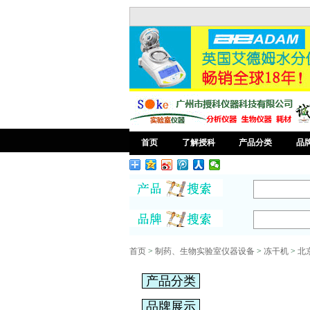
首页
了解授科
产品分类
品
首页
>
制药、生物实验室仪器设备
>
冻干机
>
北
产品分类
品牌展示