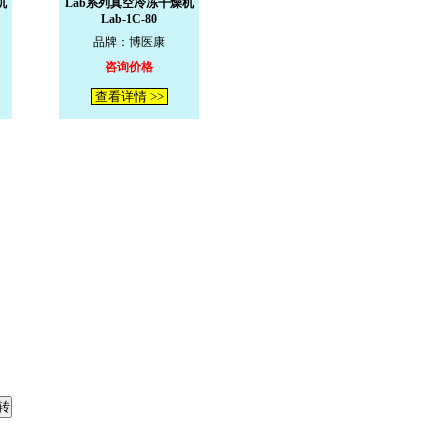
机
Lab系列真空冷冻干燥机
Lab-1C-80
品牌：博医康
咨询价格
查看详情 >>