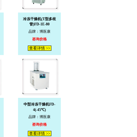
冷冻干燥机(T型多歧
管)FD-1E-80
品牌：博医康
咨询价格
查看详情 >>
中型冷冻干燥机FD-
4(-45℃)
品牌：博医康
咨询价格
查看详情 >>