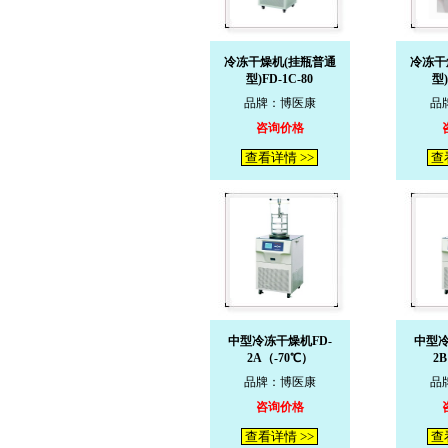
冷冻干燥机(挂瓶普通
冷冻干
型)FD-1C-80
型)
品牌：博医康
品
咨询价格
查看详情 >>
查
中型冷冻干燥机FD-
中型冷
2A（-70℃）
2
品牌：博医康
品
咨询价格
查看详情 >>
查