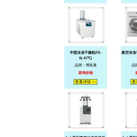
中型冷冻干燥机FD-
真空冷冻干
8(-45℃)
品牌：博医康
品
咨询价格
查看详情 >>
查