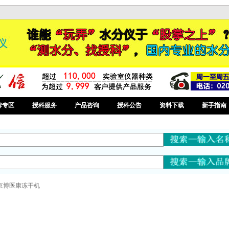
牌专区
授科服务
产品咨询
授科公告
资料下载
新手指南
京博医康冻干机