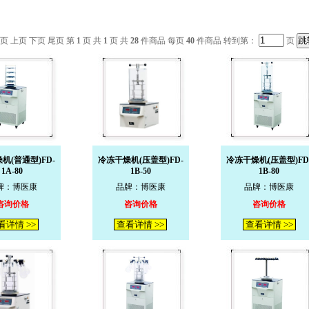
页 上页 下页 尾页 第
1
页 共
1
页 共
28
件商品 每页
40
件商品 转到第：
页
机(普通型)FD-
冷冻干燥机(压盖型)FD-
冷冻干燥机(压盖型)FD
1A-80
1B-50
1B-80
牌：博医康
品牌：博医康
品牌：博医康
咨询价格
咨询价格
咨询价格
看详情 >>
查看详情 >>
查看详情 >>