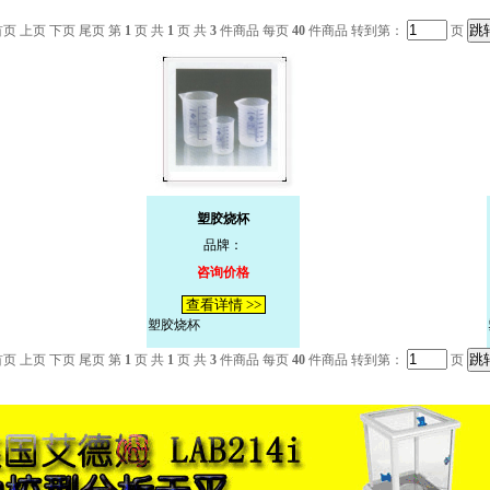
首页 上页 下页 尾页 第
1
页 共
1
页 共
3
件商品 每页
40
件商品 转到第：
页
塑胶烧杯
品牌：
咨询价格
查看详情 >>
塑胶烧杯
首页 上页 下页 尾页 第
1
页 共
1
页 共
3
件商品 每页
40
件商品 转到第：
页