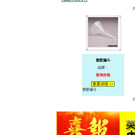
塑胶漏斗
品牌：
咨询价格
查看详情 >>
塑胶漏斗