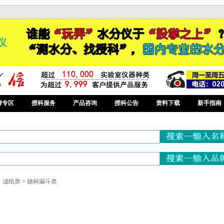
牌专区
授科服务
产品咨询
授科公告
资料下载
新手指南
、滤纸类
>
烧杯漏斗类