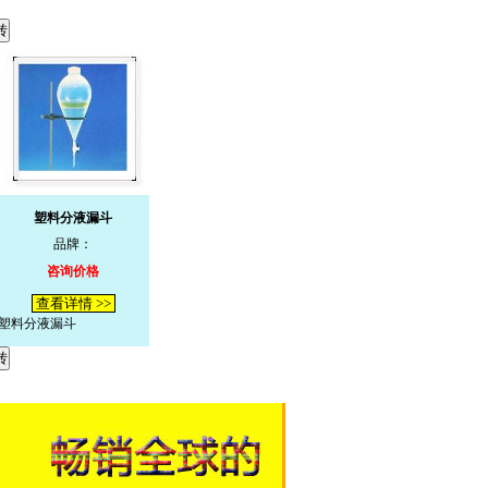
塑料分液漏斗
品牌：
咨询价格
查看详情 >>
塑料分液漏斗