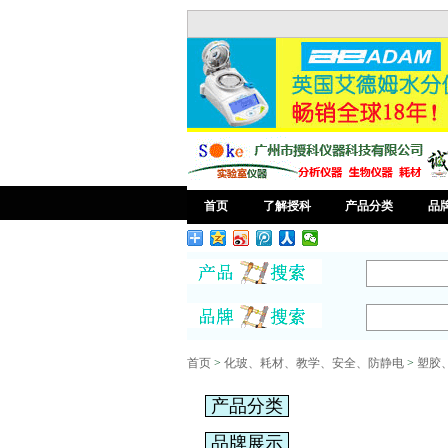
首页
了解授科
产品分类
品
首页
>
化玻、耗材、教学、安全、防静电
>
塑胶
产品分类
品牌展示