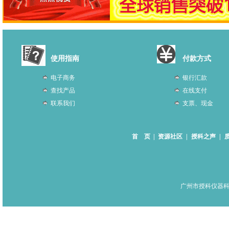
使用指南
付款方式
电子商务
银行汇款
查找产品
在线支付
联系我们
支票、现金
首 页
|
资源社区
|
授科之声
|
广州市授科仪器