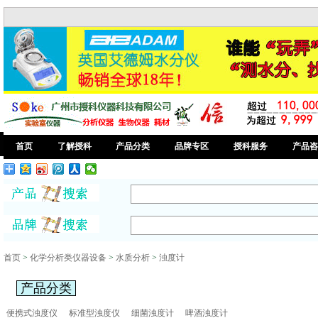
首页
了解授科
产品分类
品牌专区
授科服务
产品咨
首页
>
化学分析类仪器设备
>
水质分析
>
浊度计
产品分类
便携式浊度仪
标准型浊度仪
细菌浊度计
啤酒浊度计