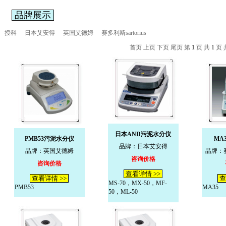
品牌展示
授科
日本艾安得
英国艾德姆
赛多利斯sartorius
首页 上页 下页 尾页 第
1
页 共
1
页 
日本AND污泥水分仪
PMB53污泥水分仪
MA
品牌：日本艾安得
品牌：英国艾德姆
品牌：赛多
咨询价格
咨询价格
查看详情 >>
查看详情 >>
查
MS-70，MX-50，MF-
PMB53
MA35
50，ML-50