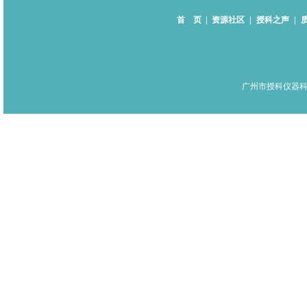
首 页
|
资源社区
|
授科之声
|
广州市授科仪器