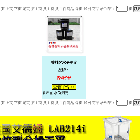
首页 上页 下页 尾页 第
1
页 共
1
页 共
1
件商品 每页
40
件商品 转到第：
页
香料的水份测定
品牌：
咨询价格
查看详情 >>
香料的水份测定
首页 上页 下页 尾页 第
1
页 共
1
页 共
1
件商品 每页
40
件商品 转到第：
页