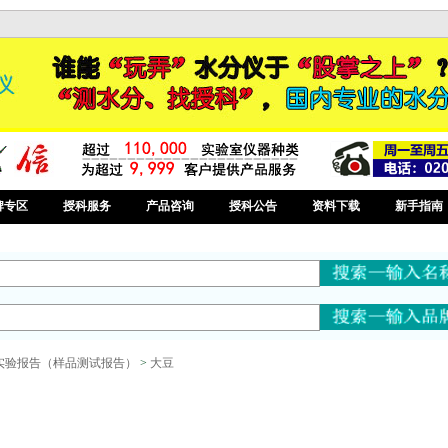
牌专区
授科服务
产品咨询
授科公告
资料下载
新手指南
实验报告（样品测试报告）
>
大豆