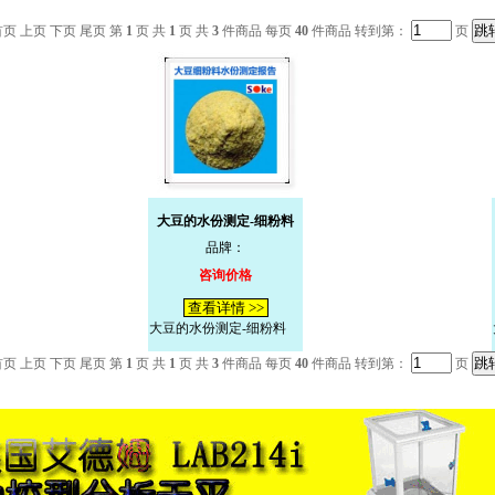
首页 上页 下页 尾页 第
1
页 共
1
页 共
3
件商品 每页
40
件商品 转到第：
页
大豆的水份测定-细粉料
品牌：
咨询价格
查看详情 >>
大豆的水份测定-细粉料
首页 上页 下页 尾页 第
1
页 共
1
页 共
3
件商品 每页
40
件商品 转到第：
页