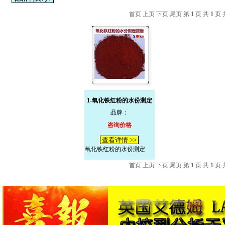
首页 上页 下页 尾页 第
1
页 共
1
页 
1-氧化铁红粉的水份测定
品牌：
咨询价格
查看详情 >>
氧化铁红粉的水份测定
首页 上页 下页 尾页 第
1
页 共
1
页 