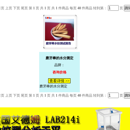
首页 上页 下页 尾页 第
1
页 共
1
页 共
1
件商品 每页
40
件商品 转到第：
页
磨牙棒的水分测定
品牌：
咨询价格
查看详情 >>
磨牙棒的水分测定
首页 上页 下页 尾页 第
1
页 共
1
页 共
1
件商品 每页
40
件商品 转到第：
页