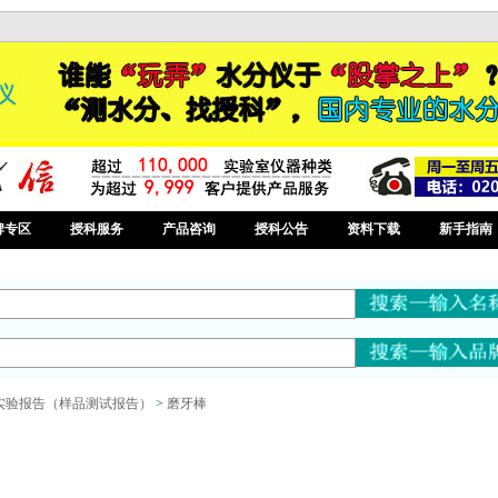
牌专区
授科服务
产品咨询
授科公告
资料下载
新手指南
实验报告（样品测试报告）
>
磨牙棒