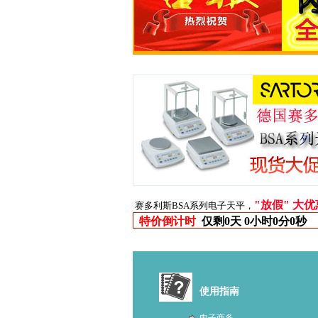
"放假" 大
赛多利斯BSA系列电子天平，
特价倒计时
仅剩
0天 0小时0分0秒
使用指南