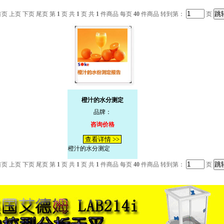
首页 上页 下页 尾页 第
1
页 共
1
页 共
1
件商品 每页
40
件商品 转到第：
页
橙汁的水分测定
品牌：
咨询价格
查看详情 >>
橙汁的水分测定
首页 上页 下页 尾页 第
1
页 共
1
页 共
1
件商品 每页
40
件商品 转到第：
页