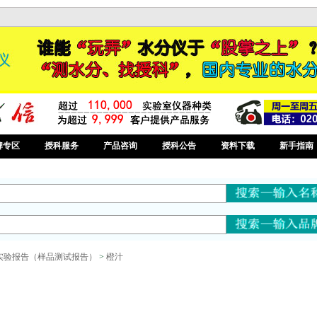
牌专区
授科服务
产品咨询
授科公告
资料下载
新手指南
实验报告（样品测试报告）
>
橙汁