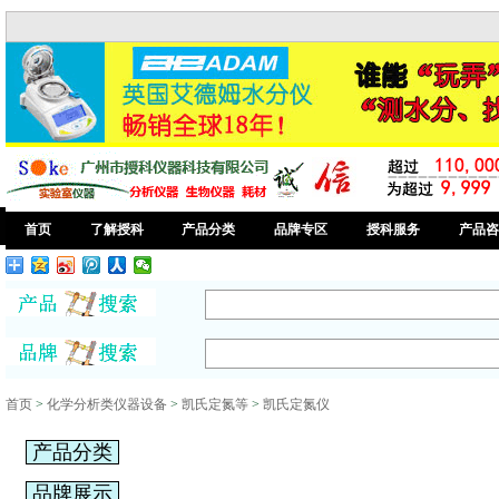
首页
了解授科
产品分类
品牌专区
授科服务
产品咨
首页
>
化学分析类仪器设备
>
凯氏定氮等
>
凯氏定氮仪
产品分类
品牌展示