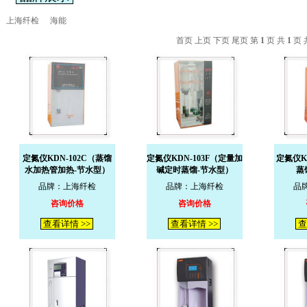
上海纤检
海能
首页 上页 下页 尾页 第
1
页 共
1
页 
定氮仪KDN-102C（蒸馏
定氮仪KDN-103F（定量加
定氮仪K
水加热管加热-节水型）
碱定时蒸馏-节水型）
蒸
品牌：上海纤检
品牌：上海纤检
品
咨询价格
咨询价格
查看详情 >>
查看详情 >>
查