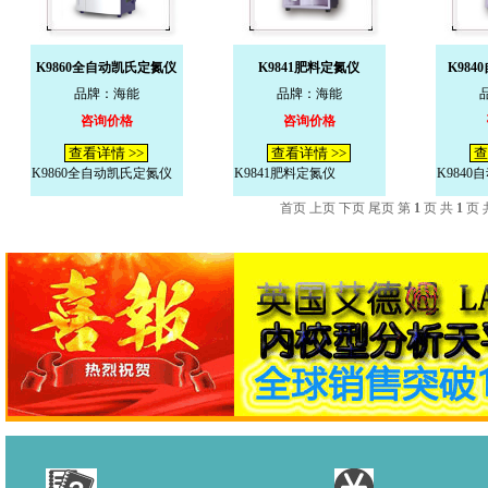
K9860全自动凯氏定氮仪
K9841肥料定氮仪
K98
品牌：海能
品牌：海能
咨询价格
咨询价格
查看详情 >>
查看详情 >>
查
K9860全自动凯氏定氮仪
K9841肥料定氮仪
K984
首页 上页 下页 尾页 第
1
页 共
1
页 