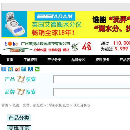
首页
了解授科
产品分类
品牌专区
授科服务
产品咨
首页
>
色谱、光谱、前处理
>
消解|萃取|氮吹
>
TOC分析仪
产品分类
品牌展示