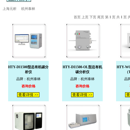
上海元析
杭州泰林
首页 上页 下页 尾页 第
1
页 共
1
页 
HTY-DI1500型总有机碳分
HTY-DI1500-OL型总有机
HTY-W
析仪
碳分析仪
（
品牌：杭州泰林
品牌：杭州泰林
品
咨询价格
咨询价格
查看详情 >>
查看详情 >>
查