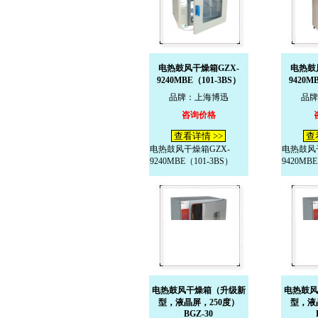
电热鼓风干燥箱GZX-
电热鼓
9240MBE（101-3BS）
9420M
品牌：上海博迅
品牌
咨询价格
查看详情 >>
查
电热鼓风干燥箱GZX-
电热鼓风干
9240MBE（101-3BS）
9420MBE
电热鼓风干燥箱（升级新
电热鼓风
型，液晶屏，250度）
型，液
BGZ-30