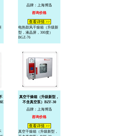
品牌：上海博迅
咨询价格
查看详情 >>
新
电热鼓风干燥箱（升级新
型，液晶屏，300度）
BGZ-76
不
真空干燥箱（升级新型，
BE
不含真空泵）BZF-30
品牌：上海博迅
咨询价格
查看详情 >>
不
真空干燥箱（升级新型，