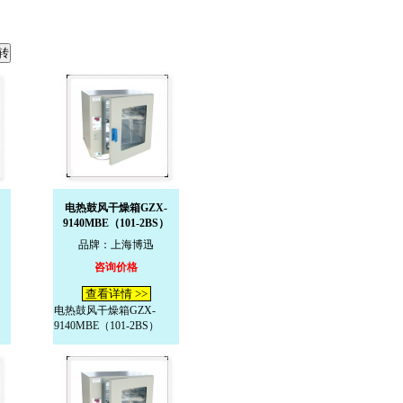
电热鼓风干燥箱GZX-
）
9140MBE（101-2BS）
品牌：上海博迅
咨询价格
查看详情 >>
电热鼓风干燥箱GZX-
9140MBE（101-2BS）