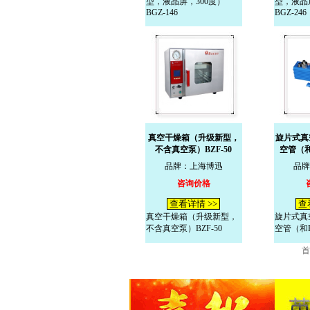
型，液晶屏，300度）
型，液晶
BGZ-146
BGZ-246
真空干燥箱（升级新型，
旋片式真空
不含真空泵）BZF-50
空管（和
品牌：上海博迅
品牌
咨询价格
查看详情 >>
查
真空干燥箱（升级新型，
旋片式真空
不含真空泵）BZF-50
空管（和B
首