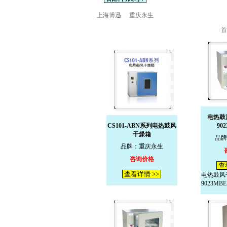
上海博迅
重庆永生
首
电热鼓
CS101-ABN系列电热鼓风
90
干燥箱
品牌
品牌：重庆永生
咨询价格
查
查看详情 >>
电热鼓风干
9023MB