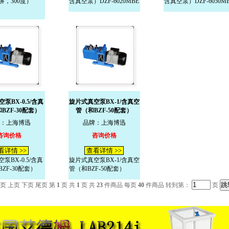
屏，300度）
含真空泵）DZF-6020MBE
含真空泵）DZF-6050M
泵BX-0.5/含真
旋片式真空泵BX-1/含真空
BZF-30配套）
管（和BZF-50配套）
：上海博迅
品牌：上海博迅
咨询价格
咨询价格
看详情 >>
查看详情 >>
泵BX-0.5/含真
旋片式真空泵BX-1/含真空
ZF-30配套）
管（和BZF-50配套）
页 上页 下页 尾页 第
1
页 共
1
页 共
23
件商品 每页
40
件商品 转到第：
页