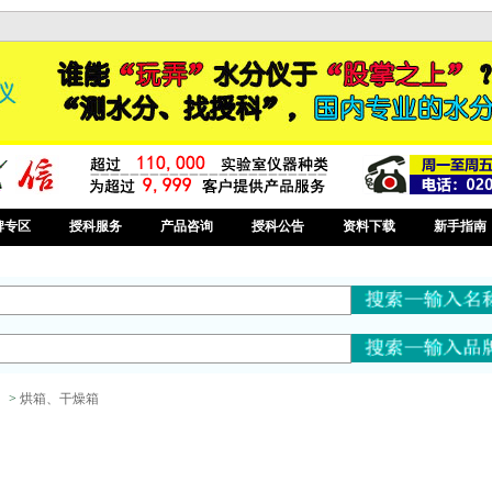
牌专区
授科服务
产品咨询
授科公告
资料下载
新手指南
）
>
烘箱、干燥箱