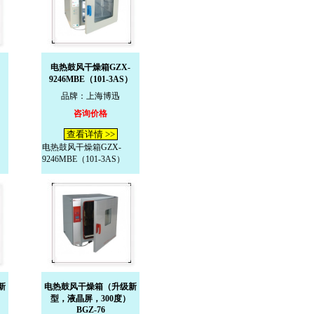
电热鼓风干燥箱GZX-
）
9246MBE（101-3AS）
品牌：上海博迅
咨询价格
查看详情 >>
电热鼓风干燥箱GZX-
9246MBE（101-3AS）
新
电热鼓风干燥箱（升级新
型，液晶屏，300度）
BGZ-76