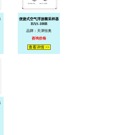
器
便捷式空气浮游菌采样器
HAS-100B
品牌：天津恒奥
咨询价格
查看详情 >>
器