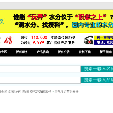
牌专区
授科服务
产品咨询
授科公告
资料下载
新手指南
安全柜 尘埃粒子计数器 空气浮游菌采样
>
空气浮游菌采样器