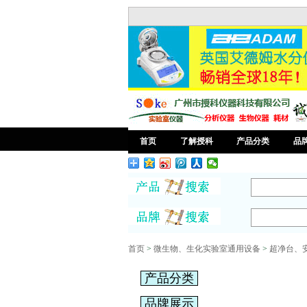
首页
了解授科
产品分类
品
首页
>
微生物、生化实验室通用设备
>
超净台、
产品分类
品牌展示