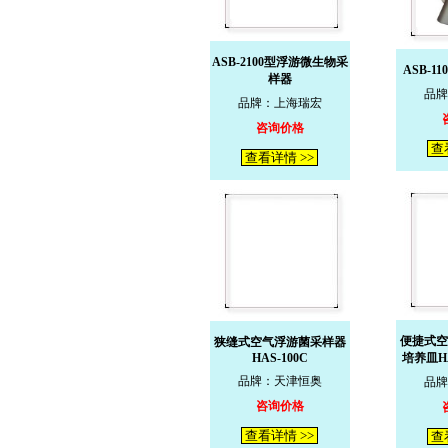
ASB-2100型浮游微生物采
ASB-1
样器
品牌
品牌：上海瑞宏
咨询价格
查
查看详情 >>
便捷式空
狭缝式空气浮游菌采样器
HAS-100C
培养皿HA
品牌：天津恒奥
品牌
咨询价格
查看详情 >>
查