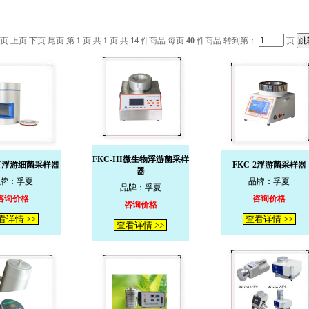
页 上页 下页 尾页 第
1
页 共
1
页 共
14
件商品 每页
40
件商品 转到第：
页
FKC-III微生物浮游菌采样
0ST浮游细菌采样器
FKC-2浮游菌采样器
器
牌：孚夏
品牌：孚夏
品牌：孚夏
咨询价格
咨询价格
咨询价格
看详情 >>
查看详情 >>
查看详情 >>