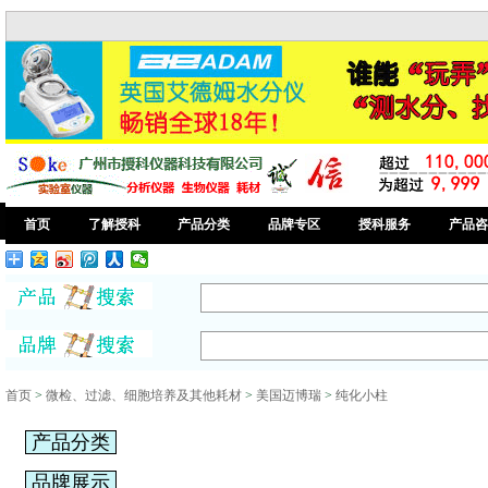
首页
了解授科
产品分类
品牌专区
授科服务
产品咨
首页
>
微检、过滤、细胞培养及其他耗材
>
美国迈博瑞
>
纯化小柱
产品分类
品牌展示