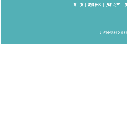
首 页
|
资源社区
|
授科之声
|
广州市授科仪器