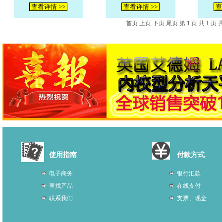
查看详情 >>
查看详情 >>
查
首页 上页 下页 尾页 第
1
页 共
1
页 
使用指南
付款方式
电子商务
银行汇款
查找产品
在线支付
联系我们
支票、现金