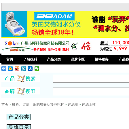
首页
了解授科
产品分类
品牌专区
授科服务
产品咨
首页
>
微检、过滤、细胞培养及其他耗材
>
过滤器
>
过滤上杯
产品分类
品牌展示