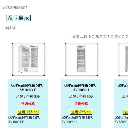
2-8℃医用冷藏箱
品牌展示
中科都菱
首页 上页
下页
尾页
第
1
页 共
2
页 
GSP药品保存箱 MPC-
GSP药品保存箱 MPC-
GSP药
5V1000YE
5V300Y/H
品牌：中科都菱
品牌：中科都菱
品
咨询价格
咨询价格
查看详情 >>
查看详情 >>
查
GSP药品保存箱 MPC-
GSP药品保存箱 MPC-
GSP药品
5V1000YE
5V300Y/H
5V660Y