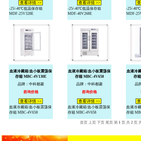
查看详情 >>
查看详情 >>
查
-25/-40℃低温保存箱
-25/-40℃低温保存箱
-25/-
MDF-25V328E
MDF-40V268E
MDF-25
血液冷藏箱/血小板震荡保
血液冷藏箱/血小板震荡保
血液冷藏
存箱 MBC-4V130E
存箱 MBC-4V658
存箱 
品牌：中科都菱
品牌：中科都菱
品
咨询价格
咨询价格
查看详情 >>
查看详情 >>
查
血液冷藏箱/血小板震荡保
血液冷藏箱/血小板震荡保
血液冷藏
存箱 MBC-4V658
存箱 MBC-4V658
存箱 MBC
首页 上页
下页
尾页
第
1
页 共
2
页 