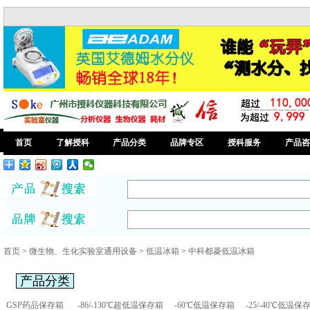
首页
了解授科
产品分类
品牌专区
授科服务
产品咨
首页
>
微生物、生化实验室通用设备
>
低温冰箱
>
中科都菱低温冰箱
产品分类
GSP药品保存箱
-86/-130℃超低温保存箱
-60℃低温保存箱
-25/-40℃低温保