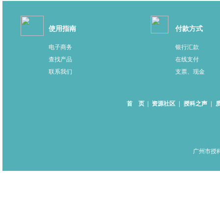
使用指南
付款方式
电子商务
银行汇款
查找产品
在线支付
联系我们
支票、现金
首 页
|
资源社区
|
授科之声
|
广州市授