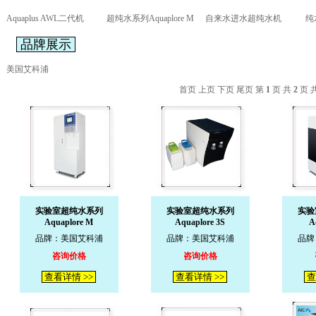
Aquaplus AWL二代机
超纯水系列Aquaplore M
自来水进水超纯水机
纯
品牌展示
美国艾科浦
首页 上页
下页
尾页
第
1
页 共
2
页 
实验室超纯水系列
实验室超纯水系列
实验
Aquaplore M
Aquaplore 3S
A
品牌：美国艾科浦
品牌：美国艾科浦
品牌
咨询价格
咨询价格
查看详情 >>
查看详情 >>
查