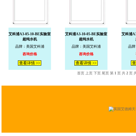
艾科浦A3-05-10-BE实验室
艾科浦A3-10-05-BE实验室
艾科浦A3
超纯水机
超纯水机
品牌：美国艾科浦
品牌：美国艾科浦
品牌
咨询价格
咨询价格
查看详情 >>
查看详情 >>
查
首页 上页
下页
尾页
第
1
页 共
2
页 