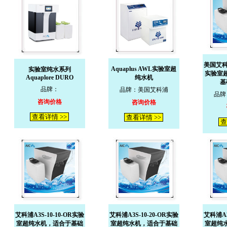
美国艾科浦
Aquaplus AWL实验室超
实验室纯水系列
实验室
Aquaplore DURO
纯水机
基
品牌：
品牌：美国艾科浦
品牌
咨询价格
咨询价格
查看详情 >>
查看详情 >>
查
艾科浦A3S-10-10-OR实验
艾科浦A3S-10-20-OR实验
艾科浦A3
室超纯水机，适合于基础
室超纯水机，适合于基础
室超纯