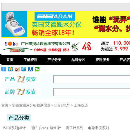
首页
了解授科
产品分类
品牌专区
授科服务
产品咨
首页
>
实验室通用分析检测仪器
>
PH计/电导
>
上海仪迈
产品分类
IS100系列pH计
“康”（Icon）版pH计
离子计系列
电导率仪系列