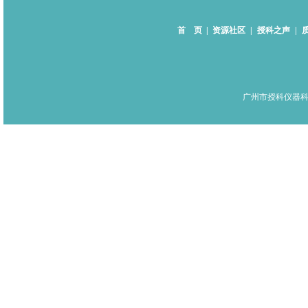
首 页
|
资源社区
|
授科之声
|
广州市授科仪器