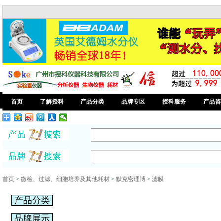
首页
了解授科
产品分类
品牌专区
授科服务
产品咨
首页
>
微检、过滤、细胞培养及其他耗材
>
默克密理博
>
滤膜
产品分类
品牌展示