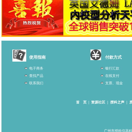
使用指南
付款方式
电子商务
银行汇款
查找产品
在线支付
联系我们
支票、现金
首 页
|
资源社区
|
授科之声
|
广州市授科仪器