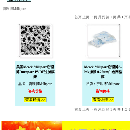
密理博Millipore
首页 上页 下页 尾页 第
1
页 共
1
页 
美国Merck Millipore密理
Merck Millipore密理博S-
博Durapore PVDF过滤膜
Pak滤膜 0.22um白色网格
聚
膜
品牌：密理博Millipore
品牌：密理博Millipore
咨询价格
咨询价格
查看详情 >>
查看详情 >>
首页 上页 下页 尾页 第
1
页 共
1
页 