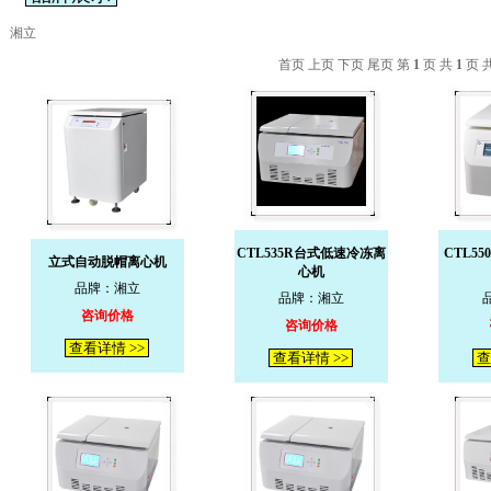
湘立
首页 上页 下页 尾页 第
1
页 共
1
页 
CTL535R台式低速冷冻离
CTL5
立式自动脱帽离心机
心机
品牌：湘立
品牌：湘立
咨询价格
咨询价格
查看详情 >>
查看详情 >>
查