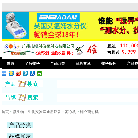
首页
了解授科
产品分类
品牌专区
授科服务
产品咨
首页
>
微生物、生化实验室通用设备
>
离心机
>
湘立离心机
产品分类
品牌展示