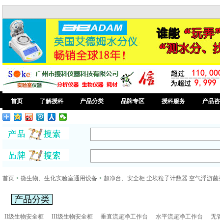
首页
了解授科
产品分类
品牌专区
授科服务
产品咨
首页
>
微生物、生化实验室通用设备
>
超净台、安全柜 尘埃粒子计数器 空气浮游菌
产品分类
II级生物安全柜
III级生物安全柜
垂直流超净工作台
水平流超净工作台
无