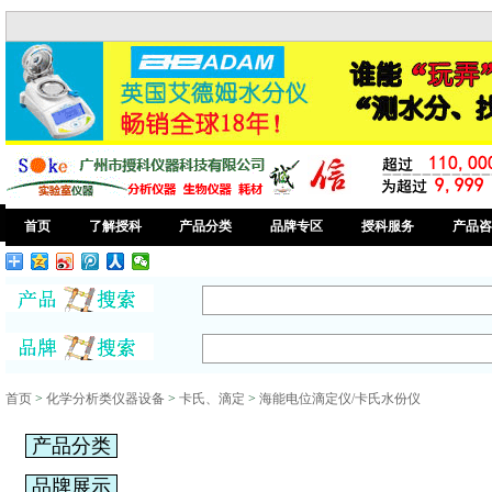
首页
了解授科
产品分类
品牌专区
授科服务
产品咨
首页
>
化学分析类仪器设备
>
卡氏、滴定
>
海能电位滴定仪/卡氏水份仪
产品分类
品牌展示