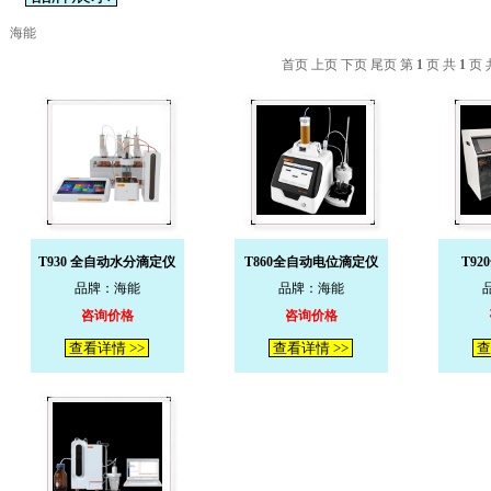
海能
首页 上页 下页 尾页 第
1
页 共
1
页 
T930 全自动水分滴定仪
T860全自动电位滴定仪
T9
品牌：海能
品牌：海能
咨询价格
咨询价格
查看详情 >>
查看详情 >>
查