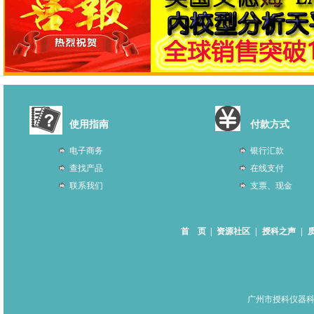
使用指南
付款方式
电子商务
银行汇款
查找产品
在线支付
联系我们
支票、现金
首 页
|
资源社区
|
授科之声
|
广州市授科仪器