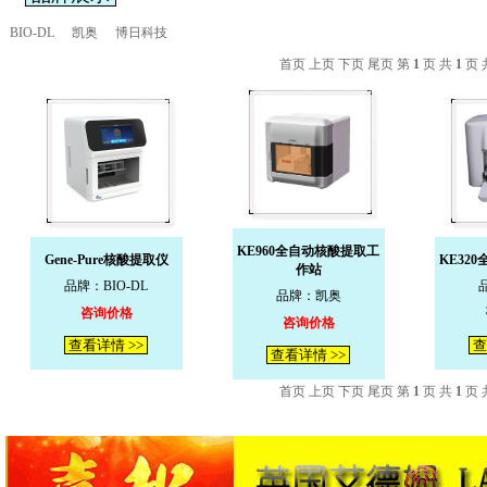
BIO-DL
凯奥
博日科技
首页 上页 下页 尾页 第
1
页 共
1
页 
KE960全自动核酸提取工
Gene-Pure核酸提取仪
KE32
作站
品牌：BIO-DL
品牌：凯奥
咨询价格
咨询价格
查看详情 >>
查
查看详情 >>
首页 上页 下页 尾页 第
1
页 共
1
页 