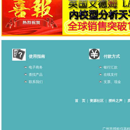
使用指南
付款方式
电子商务
银行汇款
查找产品
在线支付
联系我们
支票、现金
首 页
|
资源社区
|
授科之声
|
广州市授科仪器