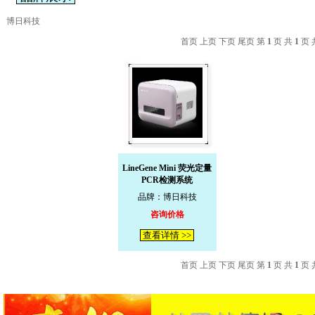
博日科技
首页 上页 下页 尾页 第
1
页 共
1
页 
LineGene Mini 荧光定量
PCR检测系统
品牌：博日科技
咨询价格
查看详情 >>
首页 上页 下页 尾页 第
1
页 共
1
页 