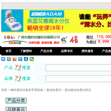
首页
了解授科
产品分类
品牌专区
授科服务
产品咨
首页
>
物性测试仪器及常用设备
>
激光粒度仪
>
湿法激光粒度分析仪
产品分类
品牌展示