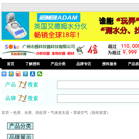
首页
了解授科
产品分类
品牌专区
授科服务
产品咨
首页
>
色谱、光谱、前处理
>
气体发生器
>
零级空气（除烃装置）
产品分类
品牌展示