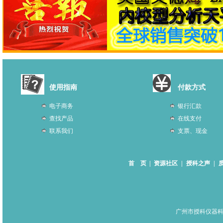
使用指南
付款方式
电子商务
银行汇款
查找产品
在线支付
联系我们
支票、现金
首 页
|
资源社区
|
授科之声
|
广州市授科仪器