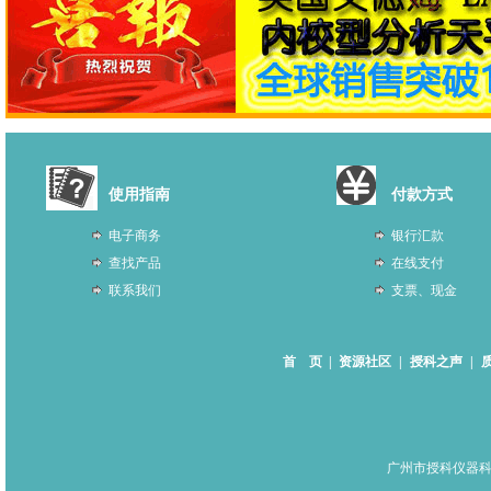
使用指南
付款方式
电子商务
银行汇款
查找产品
在线支付
联系我们
支票、现金
首 页
|
资源社区
|
授科之声
|
广州市授科仪器