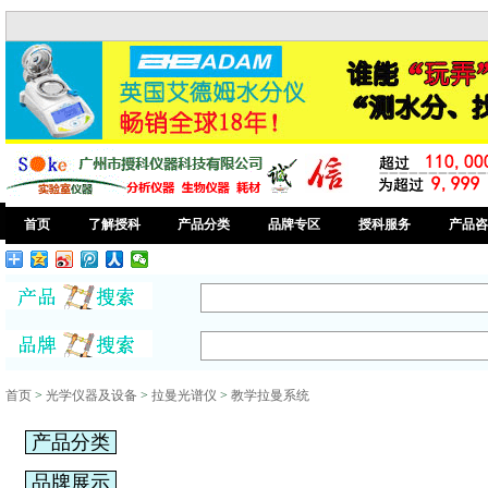
首页
了解授科
产品分类
品牌专区
授科服务
产品咨
首页
>
光学仪器及设备
>
拉曼光谱仪
>
教学拉曼系统
产品分类
品牌展示