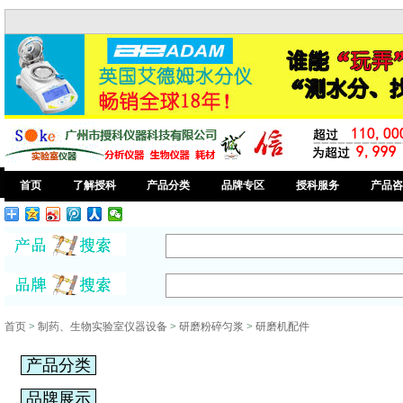
首页
了解授科
产品分类
品牌专区
授科服务
产品咨
首页
>
制药、生物实验室仪器设备
>
研磨粉碎匀浆
>
研磨机配件
产品分类
品牌展示