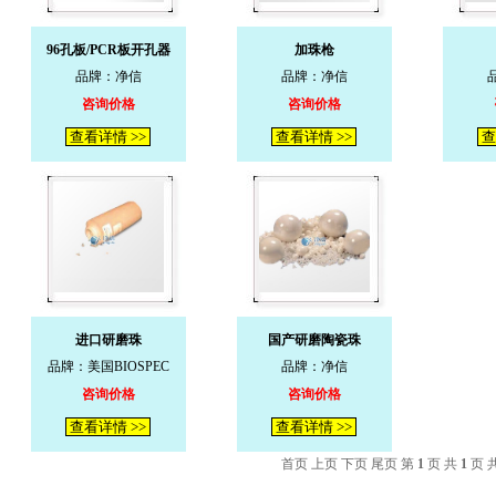
96孔板/PCR板开孔器
加珠枪
品牌：净信
品牌：净信
咨询价格
咨询价格
查看详情 >>
查看详情 >>
查
进口研磨珠
国产研磨陶瓷珠
品牌：美国BIOSPEC
品牌：净信
咨询价格
咨询价格
查看详情 >>
查看详情 >>
首页 上页 下页 尾页 第
1
页 共
1
页 