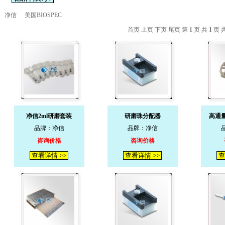
净信
美国BIOSPEC
首页 上页 下页 尾页 第
1
页 共
1
页 
净信2ml研磨套装
研磨珠分配器
高通
品牌：净信
品牌：净信
咨询价格
咨询价格
查看详情 >>
查看详情 >>
查