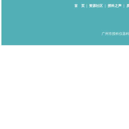
首 页
|
资源社区
|
授科之声
|
广州市授科仪器