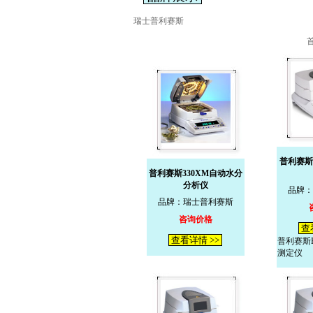
瑞士普利赛斯
普利赛斯E
普利赛斯330XM自动水分
分析仪
品牌：
品牌：瑞士普利赛斯
咨询价格
查
查看详情 >>
普利赛斯E
测定仪