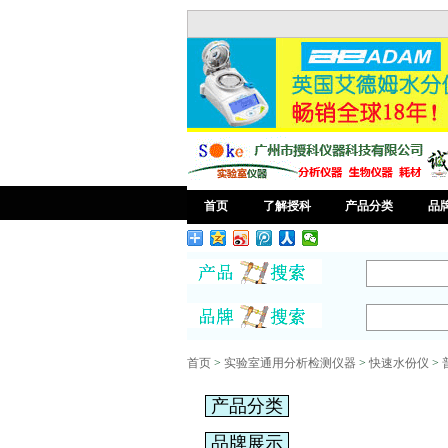
首页
了解授科
产品分类
品
首页
>
实验室通用分析检测仪器
>
快速水份仪
>
产品分类
品牌展示