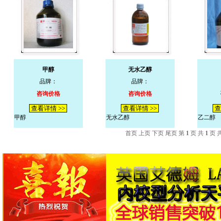
甲醇
无水乙醇
品牌：
品牌：
咨询价格
咨询价格
查看详情 >>
查看详情 >>
查
甲醇
无水乙醇
乙二醇
首页 上页 下页 尾页 第
1
页 共
1
页 