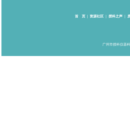
首 页
|
资源社区
|
授科之声
|
广州市授科仪器