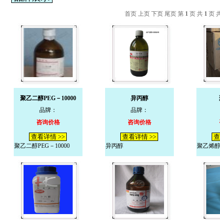
首页 上页 下页 尾页 第
1
页 共
1
页 
聚乙二醇PEG－10000
异丙醇
品牌：
品牌：
咨询价格
咨询价格
查看详情 >>
查看详情 >>
查
聚乙二醇PEG－10000
异丙醇
聚乙烯