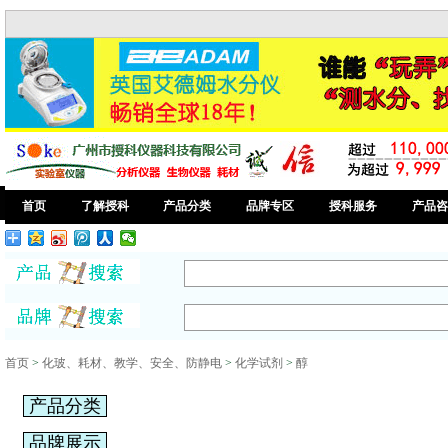
首页
了解授科
产品分类
品牌专区
授科服务
产品咨
首页
>
化玻、耗材、教学、安全、防静电
>
化学试剂
>
醇
产品分类
品牌展示