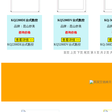
KQ2200DE台式数控
KQ5200DV台式数控
KQ-
品牌：昆山舒美
品牌：昆山舒美
品
咨询价格
咨询价格
查看详情 >>
查看详情 >>
查
KQ2200DE台式数控
KQ5200DV台式数控
KQ-50
首页 上页
下页
尾页
第
1
页 共
2
页 