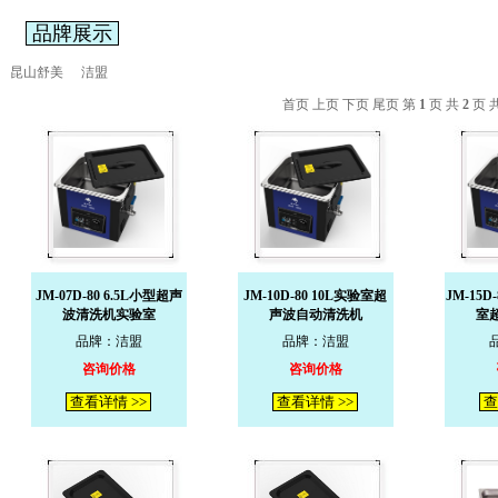
品牌展示
昆山舒美
洁盟
首页 上页
下页
尾页
第
1
页 共
2
页 
JM-07D-80 6.5L小型超声
JM-10D-80 10L实验室超
JM-15D
波清洗机实验室
声波自动清洗机
室
品牌：洁盟
品牌：洁盟
咨询价格
咨询价格
查看详情 >>
查看详情 >>
查