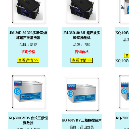
JM-30D-80 30L实验室烧
JM-38D-80 38L超声波实
KQ-10
杯超声波清洗器
验室洗瓶机
品
品牌：洁盟
品牌：洁盟
咨询价格
咨询价格
查
查看详情 >>
查看详情 >>
KQ-10
KQ-300GVDV台式三频恒
KQ-70
KQ-600VDV三频数控超声
温数控
品牌：昆山舒美