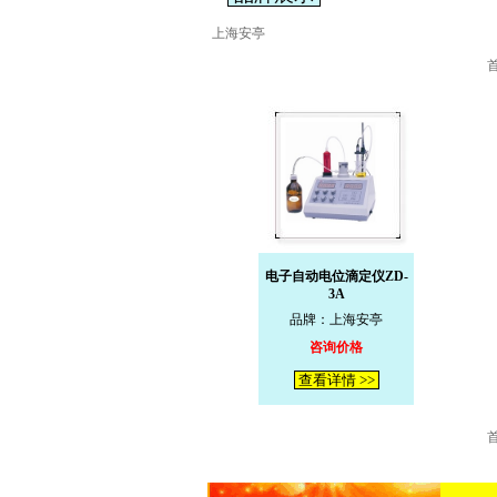
上海安亭
电子自动电位滴定仪ZD-
3A
品牌：上海安亭
咨询价格
查看详情 >>