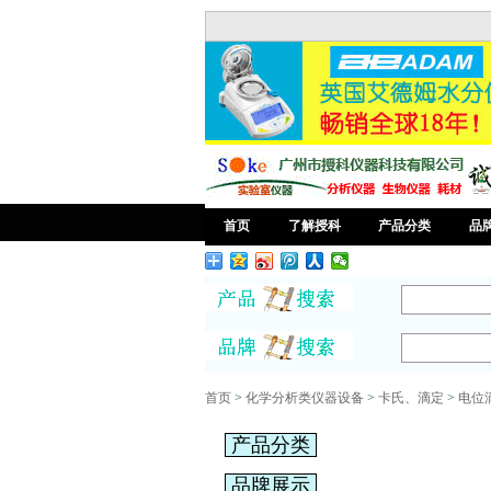
首页
了解授科
产品分类
品
首页
>
化学分析类仪器设备
>
卡氏、滴定
>
电位
产品分类
品牌展示