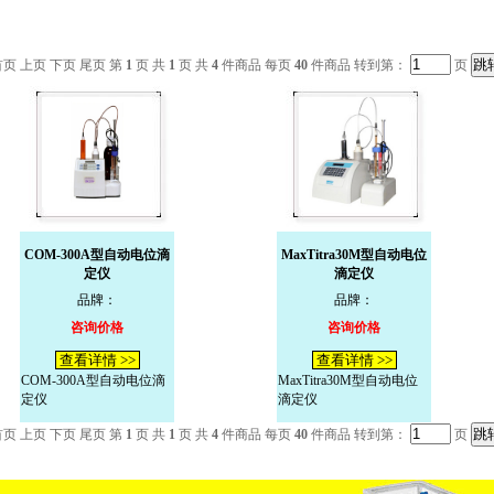
首页 上页 下页 尾页 第
1
页 共
1
页 共
4
件商品 每页
40
件商品 转到第：
页
COM-300A型自动电位滴
MaxTitra30M型自动电位
定仪
滴定仪
品牌：
品牌：
咨询价格
咨询价格
查看详情 >>
查看详情 >>
COM-300A型自动电位滴
MaxTitra30M型自动电位
定仪
滴定仪
首页 上页 下页 尾页 第
1
页 共
1
页 共
4
件商品 每页
40
件商品 转到第：
页