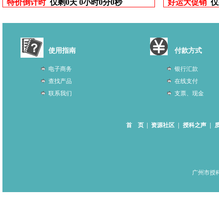
特价倒计时
仅剩
0天 0小时0分0秒
好运大促销
仅
使用指南
付款方式
电子商务
银行汇款
查找产品
在线支付
联系我们
支票、现金
首 页
|
资源社区
|
授科之声
|
广州市授