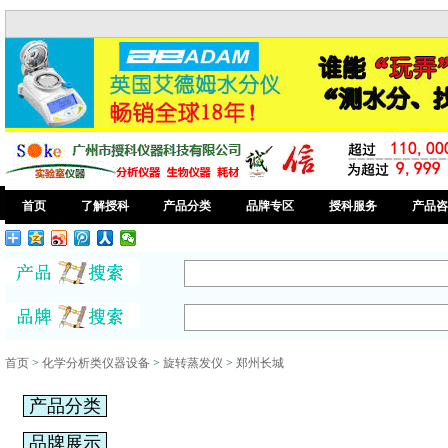
首页
了解授科
产品分类
品牌专区
授科服务
产品咨
首页
>
化学分析类仪器设备
>
旋转蒸发仪
>
郑州长城
产品分类
品牌展示