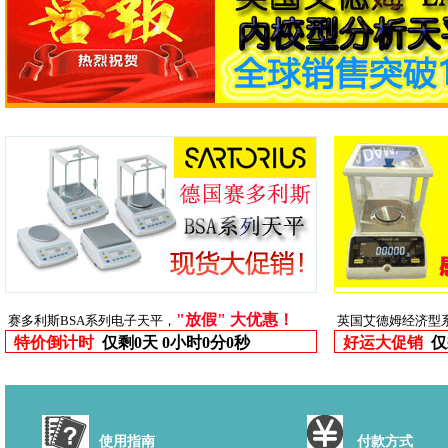
"放假" 大优惠！
赛多利斯BSA系列电子天平，
英国艾德姆经济型
特价倒计时
仅剩
0天 0小时0分0秒
好运大促销
仅
使用指南
付款方式