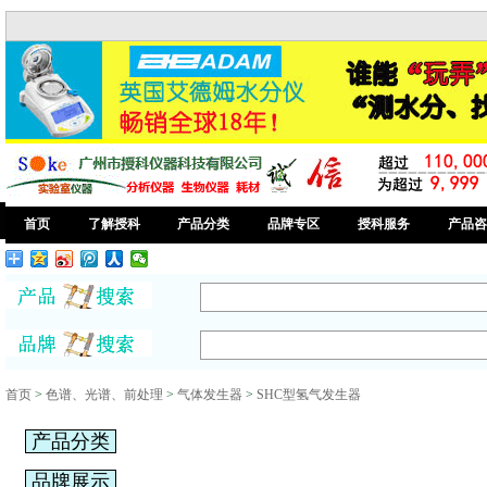
首页
了解授科
产品分类
品牌专区
授科服务
产品咨
首页
>
色谱、光谱、前处理
>
气体发生器
>
SHC型氢气发生器
产品分类
品牌展示