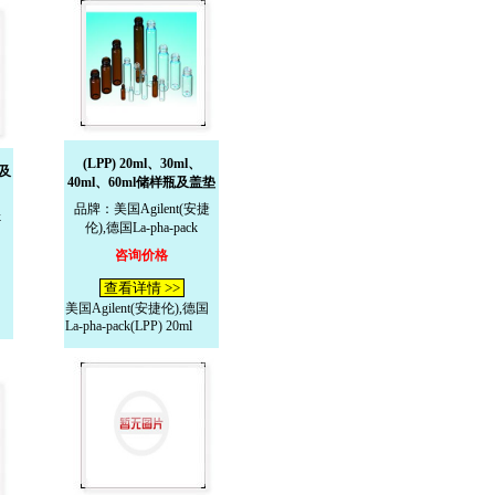
(LPP) 20ml、30ml、
瓶及
40ml、60ml储样瓶及盖垫
品牌：美国Agilent(安捷
k
伦),德国La-pha-pack
咨询价格
查看详情 >>
美国Agilent(安捷伦),德国
La-pha-pack(LPP) 20ml