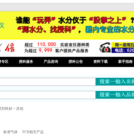
牌专区
授科服务
产品咨询
授科公告
资料下载
新手指南
试剂耗材
>
其他
标准气体
PCR相关产品