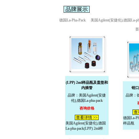
品牌展示
德国La-Pha-Pack
美国Agilent(安捷伦),德国La-pha
首
(LPP) 2ml样品瓶及盖垫和
内插管
钳口
品牌：美国Agilent(安捷
品牌：德国
伦),德国La-pha-pack
咨询价格
查
查看详情 >>
德国La-P
美国Agilent(安捷伦),德国
样品瓶
La-pha-pack(LPP) 2ml样