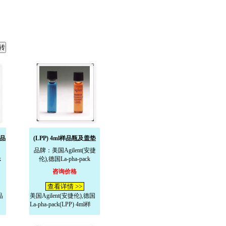
样品
(LPP) 4ml样品瓶及盖垫
品牌：美国Agilent(安捷
k
伦),德国La-pha-pack
咨询价格
查看详情 >>
品
美国Agilent(安捷伦),德国
La-pha-pack(LPP) 4ml样