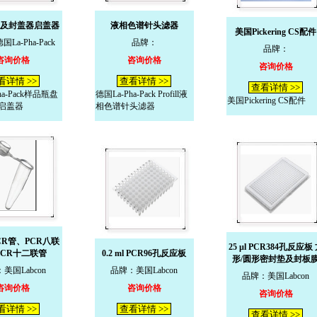
及封盖器启盖器
液相色谱针头滤器
美国Pickering CS配件
La-Pha-Pack
品牌：
品牌：
咨询价格
咨询价格
咨询价格
看详情 >>
查看详情 >>
查看详情 >>
ha-Pack样品瓶盘
德国La-Pha-Pack Profill液
美国Pickering CS配件
启盖器
相色谱针头滤器
 PCR管、PCR八联
25 µl PCR384孔反应板
PCR十二联管
0.2 ml PCR96孔反应板
形/圆形密封垫及封板
美国Labcon
品牌：美国Labcon
品牌：美国Labcon
咨询价格
咨询价格
咨询价格
看详情 >>
查看详情 >>
查看详情 >>