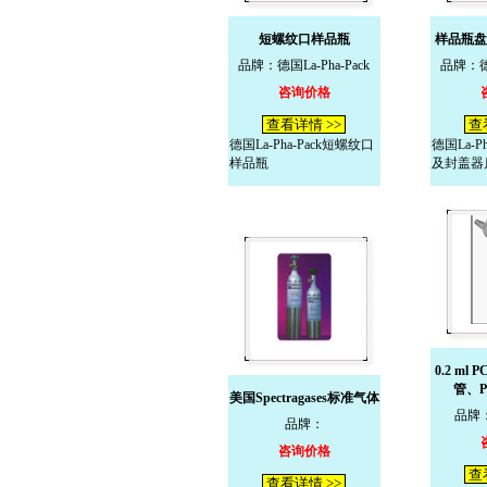
短螺纹口样品瓶
样品瓶盘
品牌：德国La-Pha-Pack
品牌：德国
咨询价格
查看详情 >>
查
德国La-Pha-Pack短螺纹口
德国La-P
样品瓶
及封盖器
0.2 ml
管、
美国Spectragases标准气体
品牌：
品牌：
咨询价格
查
查看详情 >>