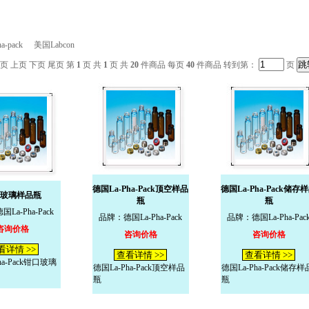
-pack
美国Labcon
页 上页 下页 尾页 第
1
页 共
1
页 共
20
件商品 每页
40
件商品 转到第：
页
德国La-Pha-Pack顶空样品
德国La-Pha-Pack储存
玻璃样品瓶
瓶
瓶
La-Pha-Pack
品牌：德国La-Pha-Pack
品牌：德国La-Pha-Pac
咨询价格
咨询价格
咨询价格
看详情 >>
查看详情 >>
查看详情 >>
ha-Pack钳口玻璃
德国La-Pha-Pack顶空样品
德国La-Pha-Pack储存样
瓶
瓶