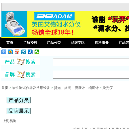
首页
了解授科
产品分类
品牌专区
授科服务
产品咨
首页
>
物性测试仪器及常用设备
>
折光、旋光、密度计、糖度计
>
旋光仪
产品分类
品牌展示
上海易测