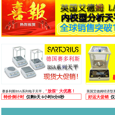
"放假" 大优惠！
赛多利斯BSA系列电子天平，
英国艾德姆经济型
特价倒计时
仅剩
0天 0小时0分0秒
好运大促销
仅