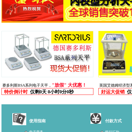
"放假" 大优惠！
赛多利斯BSA系列电子天平，
英国艾德姆经济型
特价倒计时
仅剩
0天 0小时0分0秒
好运大促销
仅
使用指南
付款方式