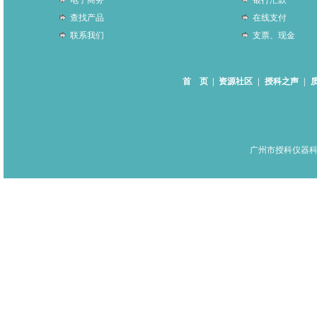
电子商务
银行汇款
查找产品
在线支付
联系我们
支票、现金
首 页
|
资源社区
|
授科之声
|
广州市授科仪器