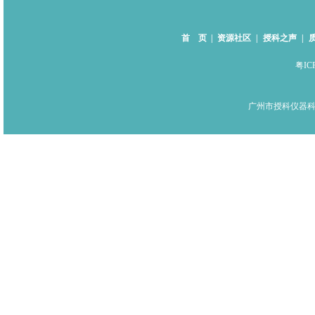
首 页
|
资源社区
|
授科之声
|
粤IC
广州市授科仪器