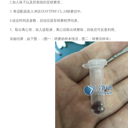
2.加入珠子以及肝脏组织至研磨管。
3. 将适配器装入净信JXSFTPRP-CL-24研磨仪中。
4.设定时间及参数，启动仪器至研磨程序结束。
5、取出离心管，加入提取液，离心后取出研磨珠，回收后可反复利用。
实验结果，如下图：（图一：研磨前样本情况，图二：研磨后样本）