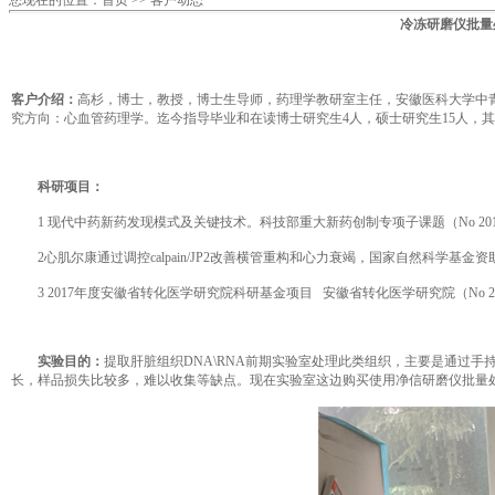
您现在的位置：
首页
>>
客户动态
冷冻研磨仪批量
客户介绍：
高杉，博士，教授，博士生导师，药理学教研室主任，安徽医科大学中青年学术技术带头人
究方向：心血管药理学。迄今指导毕业和在读博士研究生4人，硕士研究生15人，其
科研项目：
1 现代中药新药发现模式及关键技术。科技部重大新药创制专项子课题（No 2017ZX09301
2心肌尔康通过调控calpain/JP2改善横管重构和心力衰竭，国家自然科学基金资助项目（No:
3 2017年度安徽省转化医学研究院科研基金项目 安徽省转化医学研究院（No 2017zhyx
实验目的：
提取肝脏组织DNA\RNA前期实验室处理此类组织，主要是通过
长，样品损失比较多，难以收集等缺点。现在实验室这边购买使用净信研磨仪批量