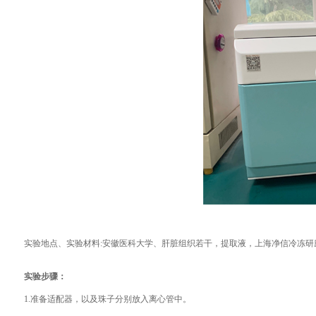
实验地点、实验材料:安徽医科大学、肝脏组织若干，提取液，上海净信冷冻研
实验步骤：
1.准备适配器，以及珠子分别放入离心管中。