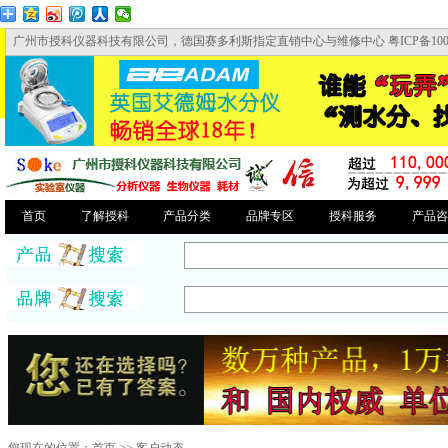
广州市授科仪器科技有限公司，德国赛多利斯指定直销中心与维修中心 粤ICP备10046
首页
了解授科
产品分类
品牌专区
授科服务
产品咨