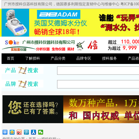
广州市授科仪器科技有限公司，德国赛多利斯指定直销中心与维修中心 粤ICP备10046
首页
了解授科
产品分类
品牌专区
授科服务
产品咨