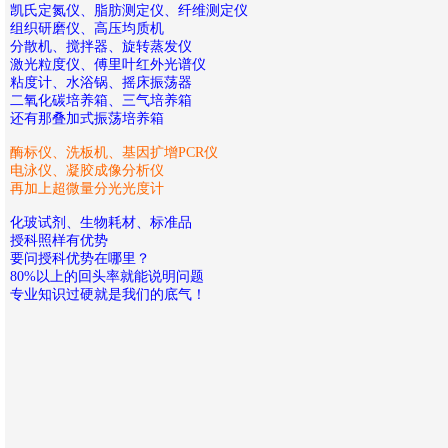
凯氏定氮仪、脂肪测定仪、纤维测定仪
组织研磨仪、高压均质机
分散机、搅拌器、旋转蒸发仪
激光粒度仪、傅里叶红外光谱仪
粘度计、水浴锅、摇床振荡器
二氧化碳培养箱、三气培养箱
还有那叠加式振荡培养箱
酶标仪、洗板机、基因扩增PCR仪
电泳仪、凝胶成像分析仪
再加上超微量分光光度计
化玻试剂、生物耗材、标准品
授科照样有优势
要问授科优势在哪里？
80%以上的回头率就能说明问题
专业知识过硬就是我们的底气！