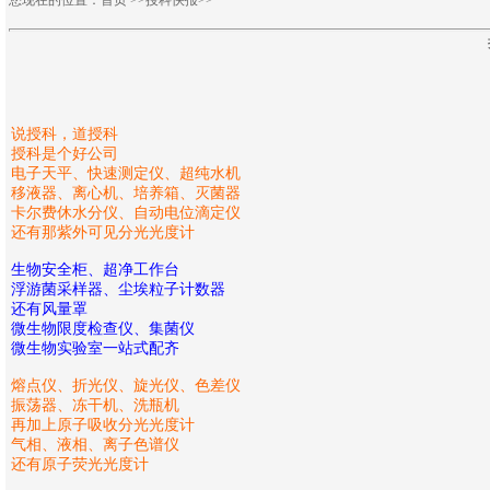
您现在的位置：
首页
>>
授科快报>>
说授科，道授科
授科是个好公司
电子天平、快速测定仪、超纯水机
移液器、离心机、培养箱、灭菌器
卡尔费休水分仪、自动电位滴定仪
还有那紫外可见分光光度计
生物安全柜、超净工作台
浮游菌采样器、尘埃粒子计数器
还有风量罩
微生物限度检查仪、集菌仪
微生物实验室一站式配齐
熔点仪、折光仪、旋光仪、色差仪
振荡器、冻干机、洗瓶机
再加上原子吸收分光光度计
气相、液相、离子色谱仪
还有原子荧光光度计